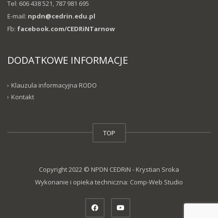
Tel: 606 438 521, 787 981 695
E-mail:
npdn@cedrin.edu.pl
Fb:
facebook.com/CEDRiNTarnow
DODATKOWE INFORMACJE
Klauzula informacyjna RODO
Kontakt
TOP
Copyright 2022 © NPDN CEDRiN - Krystian Sroka
Wykonanie i opieka techniczna:
Comp-Web Studio