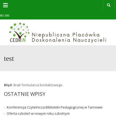
Menu
 981 695
du.pl
test
Błąd:
Brak formularza kontaktowego.
OSTATNIE WPISY
Konferencja Czytelnicza Biblioteki Pedagogicznej w Tarnowie
Oferta szkoleń w nowym roku szkolnym