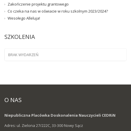
Zakończenie projektu grantowego
Co czeka na nas w oświacie w roku szkolnym 2023/2024?
Wesołego Alleluja!
SZKOLENIA
BRAK WYDARZEŃ
O NAS
Niepubliczna Placówka Doskonalenia Nauczycieli CEDRiN
Adres: ul. Zielona 27/222C, 33-300 Nowy Sącz