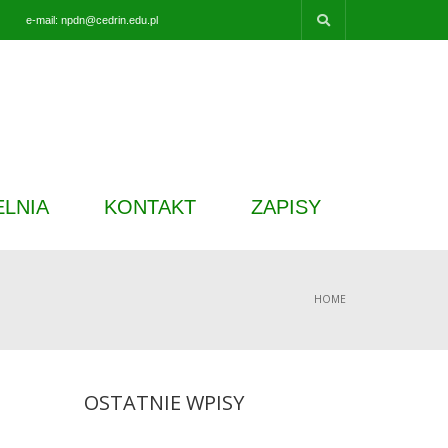
e-mail: npdn@cedrin.edu.pl
ELNIA
KONTAKT
ZAPISY
HOME
OSTATNIE WPISY